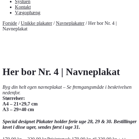
Systuen
Kontakt
Vægophæng
Forside
/
Unikke plakater
/
Navneplakater
/
Her bor Nr. 4 |
Navneplakat
Her bor Nr. 4 | Navneplakat
Byg din helt egen navneplakat – Se fremgangsmåde i beskrivelsen
nedenfor.
Størrelser:
A4 – 21×29,7 cm
A3 – 29×40 cm
Special designet Plakater holder ferie uge 28, 29 & 30. Bestillinger
lavet i disse uger, sendes først i uge 31.