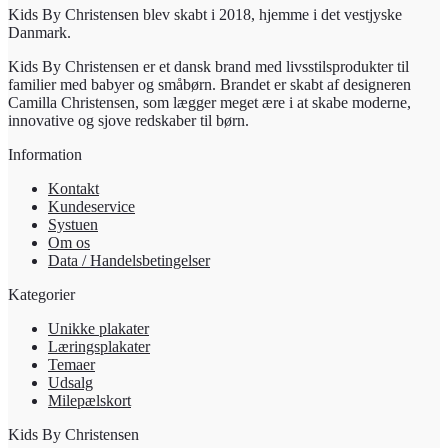
Kids By Christensen blev skabt i 2018, hjemme i det vestjyske
Danmark.
Kids By Christensen er et dansk brand med livsstilsprodukter til
familier med babyer og småbørn. Brandet er skabt af designeren
Camilla Christensen, som lægger meget ære i at skabe moderne,
innovative og sjove redskaber til børn.
Information
Kontakt
Kundeservice
Systuen
Om os
Data / Handelsbetingelser
Kategorier
Unikke plakater
Læringsplakater
Temaer
Udsalg
Milepælskort
Kids By Christensen