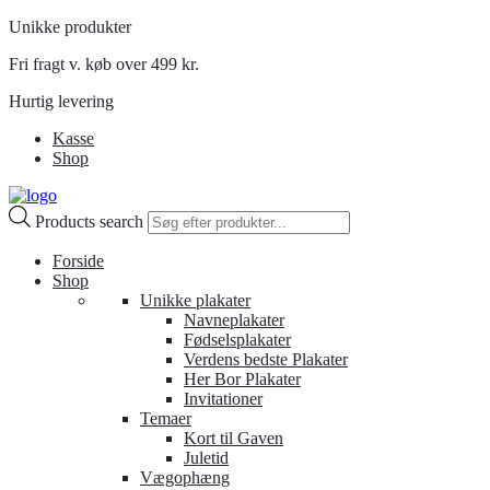
Unikke produkter
Fri fragt v. køb over 499 kr.
Hurtig levering
Kasse
Shop
Products search
Forside
Shop
Unikke plakater
Navneplakater
Fødselsplakater
Verdens bedste Plakater
Her Bor Plakater
Invitationer
Temaer
Kort til Gaven
Juletid
Vægophæng